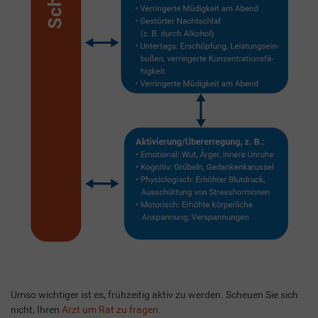
Umso wichtiger ist es, frühzeitig aktiv zu werden. Scheuen Sie sich
nicht, Ihren
Arzt um Rat zu fragen
.