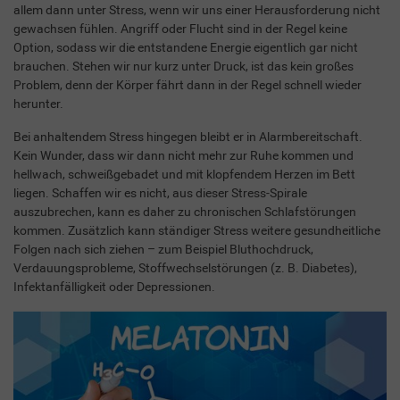
allem dann unter Stress, wenn wir uns einer Herausforderung nicht
gewachsen fühlen. Angriff oder Flucht sind in der Regel keine
Option, sodass wir die entstandene Energie eigentlich gar nicht
brauchen. Stehen wir nur kurz unter Druck, ist das kein großes
Problem, denn der Körper fährt dann in der Regel schnell wieder
herunter.
Bei anhaltendem Stress hingegen bleibt er in Alarmbereitschaft.
Kein Wunder, dass wir dann nicht mehr zur Ruhe kommen und
hellwach, schweißgebadet und mit klopfendem Herzen im Bett
liegen. Schaffen wir es nicht, aus dieser Stress-Spirale
auszubrechen, kann es daher zu chronischen Schlafstörungen
kommen. Zusätzlich kann ständiger Stress weitere gesundheitliche
Folgen nach sich ziehen – zum Beispiel Bluthochdruck,
Verdauungsprobleme, Stoffwechselstörungen (z. B. Diabetes),
Infektanfälligkeit oder Depressionen.