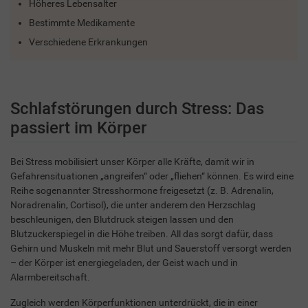
Höheres Lebensalter
Bestimmte Medikamente
Verschiedene Erkrankungen
Schlafstörungen durch Stress: Das
passiert im Körper
Bei Stress mobilisiert unser Körper alle Kräfte, damit wir in
Gefahrensituationen „angreifen“ oder „fliehen“ können. Es wird eine
Reihe sogenannter Stresshormone freigesetzt (z. B. Adrenalin,
Noradrenalin, Cortisol), die unter anderem den Herzschlag
beschleunigen, den Blutdruck steigen lassen und den
Blutzuckerspiegel in die Höhe treiben. All das sorgt dafür, dass
Gehirn und Muskeln mit mehr Blut und Sauerstoff versorgt werden
– der Körper ist energiegeladen, der Geist wach und in
Alarmbereitschaft.
Zugleich werden Körperfunktionen unterdrückt, die in einer