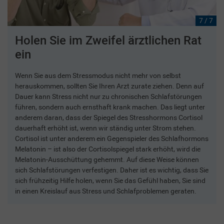
7 / 7
Holen Sie im Zweifel ärztlichen Rat
ein
Wenn Sie aus dem Stressmodus nicht mehr von selbst
herauskommen, sollten Sie Ihren Arzt zurate ziehen. Denn auf
Dauer kann Stress nicht nur zu chronischen Schlafstörungen
führen, sondern auch ernsthaft krank machen. Das liegt unter
anderem daran, dass der Spiegel des Stresshormons Cortisol
dauerhaft erhöht ist, wenn wir ständig unter Strom stehen.
Cortisol ist unter anderem ein Gegenspieler des Schlafhormons
Melatonin – ist also der Cortisolspiegel stark erhöht, wird die
Melatonin-Ausschüttung gehemmt. Auf diese Weise können
sich Schlafstörungen verfestigen. Daher ist es wichtig, dass Sie
sich frühzeitig Hilfe holen, wenn Sie das Gefühl haben, Sie sind
in einen Kreislauf aus Stress und Schlafproblemen geraten.