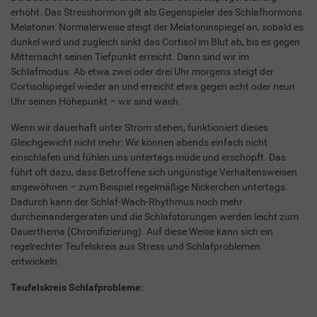
erhöht. Das Stresshormon gilt als Gegenspieler des Schlafhormons
Melatonin: Normalerweise steigt der Melatoninspiegel an, sobald es
dunkel wird und zugleich sinkt das Cortisol im Blut ab, bis es gegen
Mitternacht seinen Tiefpunkt erreicht. Dann sind wir im
Schlafmodus. Ab etwa zwei oder drei Uhr morgens steigt der
Cortisolspiegel wieder an und erreicht etwa gegen acht oder neun
Uhr seinen Höhepunkt – wir sind wach.
Wenn wir dauerhaft unter Strom stehen, funktioniert dieses
Gleichgewicht nicht mehr: Wir können abends einfach nicht
einschlafen und fühlen uns untertags müde und erschöpft. Das
führt oft dazu, dass Betroffene sich ungünstige Verhaltensweisen
angewöhnen – zum Beispiel regelmäßige Nickerchen untertags.
Dadurch kann der Schlaf-Wach-Rhythmus noch mehr
durcheinandergeraten und die Schlafstörungen werden leicht zum
Dauerthema (Chronifizierung). Auf diese Weise kann sich ein
regelrechter Teufelskreis aus Stress und Schlafproblemen
entwickeln.
Teufelskreis Schlafprobleme: