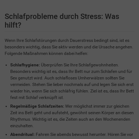
Schlafprobleme durch Stress: Was
hilft?
Wenn Ihre Schlafstörungen durch Dauerstress bedingt sind, ist es
besonders wichtig, dass Sie aktiv werden und die Ursache angehen.
Folgende Maßnahmen können dabei helfen:
Schlafhygiene:
Überprüfen Sie Ihre Schlafgewohnheiten.
Besonders wichtig ist es, dass Ihr Bett nur zum Schlafen und für
Sex genutzt wird. Auch schlafloses Umherwälzen sollten Sie
vermeiden. Stehen Sie lieber nochmals auf und legen Sie sich erst
wieder hin, wenn Sie sich schläfrig fühlen. Ziel ist es, dass Ihr Bett
fest mit Schlaf verknüpft ist.
Regelmäßige Schlafzeiten:
Wer möglichst immer zur gleichen
Zeit ins Bett geht und aufsteht, gewöhnt seinen Körper an diesen
Rhythmus. Wichtig ist es, die Zeiten auch an den Wochenenden
einzuhalten.
Abendritual:
Fahren Sie abends bewusst herunter. Hören Sie vor