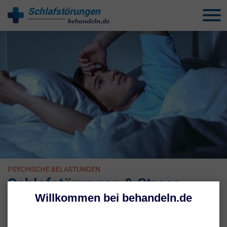
Schlafstörungen
behandeln
PSYCHISCHE BELASTUNGEN
Schlafstörungen & Stress
Stress und Sorgen zählen zu den häufigsten Ursachen für Ein- und
Durchschlafstörungen. Betroffene liegen nachts wach, weil das