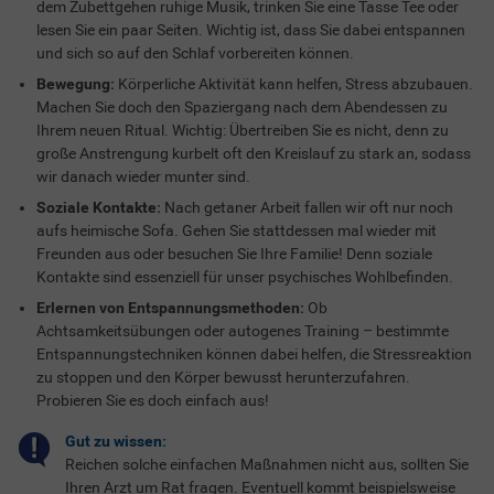
dem Zubettgehen ruhige Musik, trinken Sie eine Tasse Tee oder
lesen Sie ein paar Seiten. Wichtig ist, dass Sie dabei entspannen
und sich so auf den Schlaf vorbereiten können.
Bewegung:
Körperliche Aktivität kann helfen, Stress abzubauen.
Machen Sie doch den Spaziergang nach dem Abendessen zu
Ihrem neuen Ritual. Wichtig: Übertreiben Sie es nicht, denn zu
große Anstrengung kurbelt oft den Kreislauf zu stark an, sodass
wir danach wieder munter sind.
Soziale Kontakte:
Nach getaner Arbeit fallen wir oft nur noch
aufs heimische Sofa. Gehen Sie stattdessen mal wieder mit
Freunden aus oder besuchen Sie Ihre Familie! Denn soziale
Kontakte sind essenziell für unser psychisches Wohlbefinden.
Erlernen von Entspannungsmethoden:
Ob
Achtsamkeitsübungen oder autogenes Training – bestimmte
Entspannungstechniken können dabei helfen, die Stressreaktion
zu stoppen und den Körper bewusst herunterzufahren.
Probieren Sie es doch einfach aus!
Gut zu wissen:
Reichen solche einfachen Maßnahmen nicht aus, sollten Sie
Ihren Arzt um Rat fragen. Eventuell kommt beispielsweise